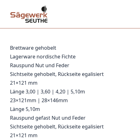
Brettware gehobelt
Lagerware nordische Fichte
Rauspund Nut und Feder
Sichtseite gehobelt, Rückseite egalisiert
21×121 mm
Länge 3,00 | 3,60 | 4,20 | 5,10m
23×121mm | 28×146mm
Länge 5,10m
Rauspund gefast Nut und Feder
Sichtseite gehobelt, Rückseite egalisiert
21×121 mm